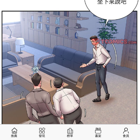
推薦
發現
榜單
書架
會員