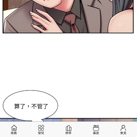
推薦
發現
榜單
書架
會員