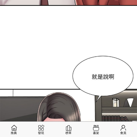
推薦
發現
榜單
書架
會員